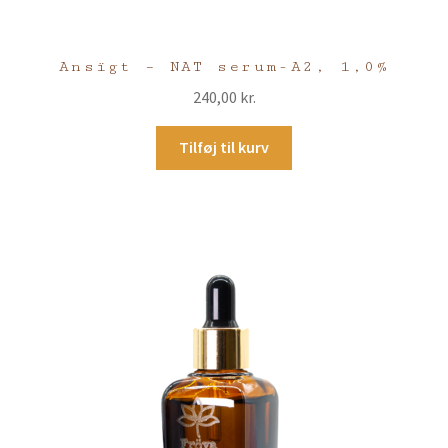
Ansïgt – NAT serum-A2, 1,0%
240,00
kr.
Tilføj til kurv