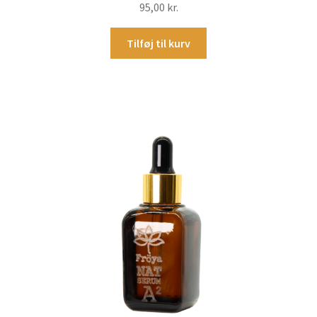
95,00
kr.
Tilføj til kurv