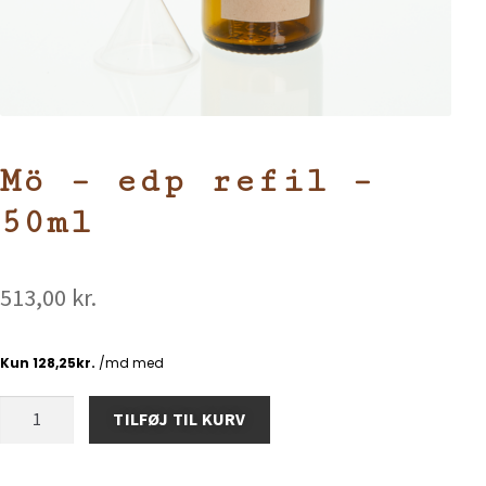
Mö – edp refil –
50ml
513,00
kr.
TILFØJ TIL KURV