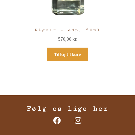
Râgnar – edp, 50ml
570,00
kr.
Tilføj til kurv
Følg os lige her